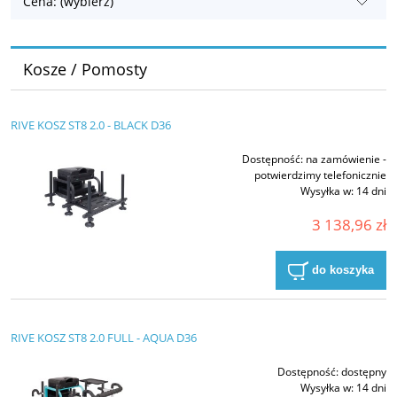
Cena: (wybierz)
Kosze / Pomosty
RIVE KOSZ ST8 2.0 - BLACK D36
Dostępność:
na zamówienie -
potwierdzimy telefonicznie
Wysyłka w:
14 dni
3 138,96 zł
do koszyka
RIVE KOSZ ST8 2.0 FULL - AQUA D36
Dostępność:
dostępny
Wysyłka w:
14 dni