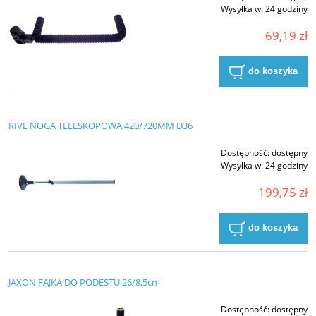
Wysyłka w:
24 godziny
69,19 zł
do koszyka
RIVE NOGA TELESKOPOWA 420/720MM D36
Dostępność:
dostępny
Wysyłka w:
24 godziny
199,75 zł
do koszyka
JAXON FAJKA DO PODESTU 26/8,5cm
Dostępność:
dostępny