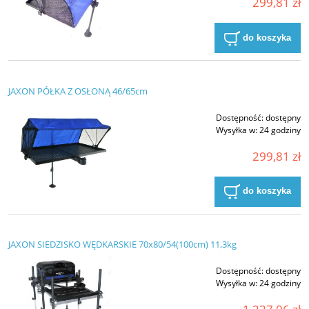
299,81 zł
do koszyka
JAXON PÓŁKA Z OSŁONĄ 46/65cm
Dostępność:
dostępny
Wysyłka w:
24 godziny
299,81 zł
do koszyka
JAXON SIEDZISKO WĘDKARSKIE 70x80/54(100cm) 11,3kg
Dostępność:
dostępny
Wysyłka w:
24 godziny