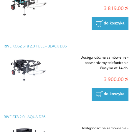
3 819,00 zł
do koszyka
RIVE KOSZ ST8 2.0 FULL - BLACK D36
Dostępność:
na zamówienie -
potwierdzimy telefonicznie
Wysyłka w:
14 dni
3 900,00 zł
do koszyka
RIVE ST8 2.0 - AQUA D36
Dostępność:
na zamówienie -