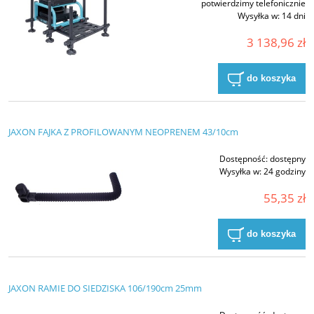
potwierdzimy telefonicznie
Wysyłka w:
14 dni
3 138,96 zł
do koszyka
JAXON FAJKA Z PROFILOWANYM NEOPRENEM 43/10cm
Dostępność:
dostępny
Wysyłka w:
24 godziny
55,35 zł
do koszyka
JAXON RAMIE DO SIEDZISKA 106/190cm 25mm