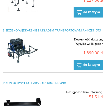
1 227,06 zł
do koszyka
SIEDZISKO WĘDKARSKIE Z UKŁADEM TRANSPORTOWYM AK-KZE110TS
Dostępność:
dostępny
Wysyłka w:
48 godzin
1 890,00 zł
do koszyka
JAXON UCHWYT DO PARASOLA KRÓTKI 34cm
Dostępność:
brak informacji
51,51 zł