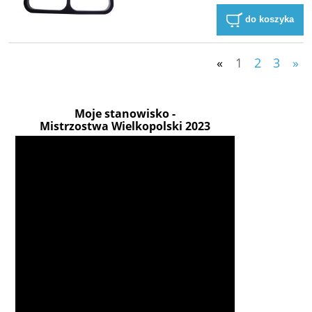
do koszyka
«
1
2
3
»
Moje stanowisko -
Mistrzostwa Wielkopolski 2023