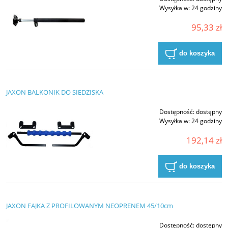
Wysyłka w:
24 godziny
95,33 zł
do koszyka
JAXON BALKONIK DO SIEDZISKA
Dostępność:
dostępny
Wysyłka w:
24 godziny
192,14 zł
do koszyka
JAXON FAJKA Z PROFILOWANYM NEOPRENEM 45/10cm
Dostępność:
dostępny