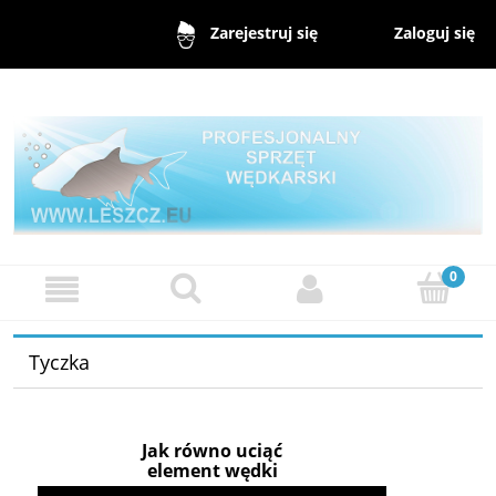
Zaloguj się
Zarejestruj się
Tyczka
Jak równo uciąć
element wędki