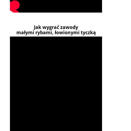
Jak wygrać zawody
małymi rybami, łowionymi tyczką