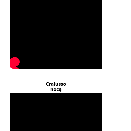
Cralusso
nocą