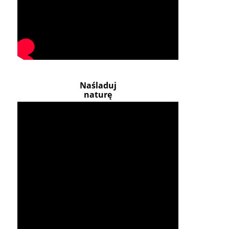
Naśladuj
naturę