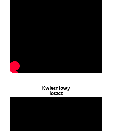
Kwietniowy
leszcz