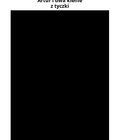
Artur i dwa klenie
z tyczki