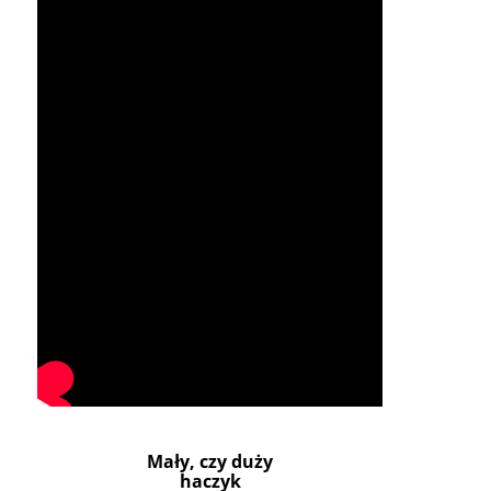
Mały, czy duży
haczyk