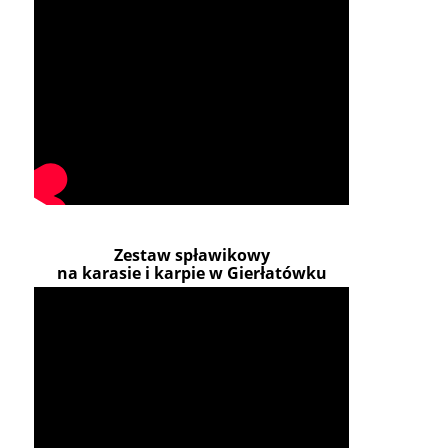
Zestaw spławikowy
na karasie i karpie w Gierłatówku