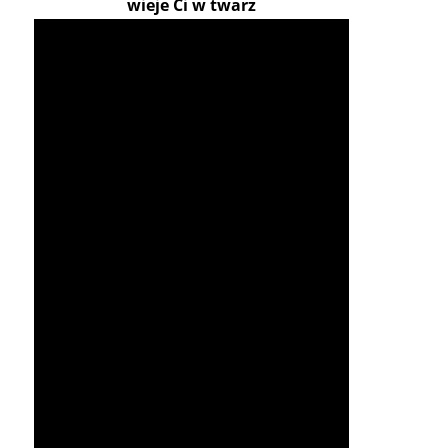
wieje Ci w twarz