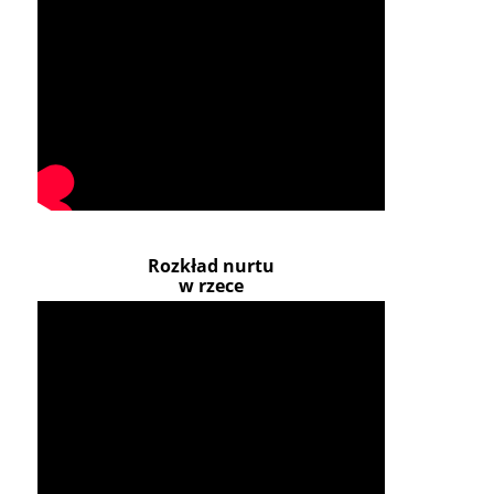
Rozkład nurtu
w rzece