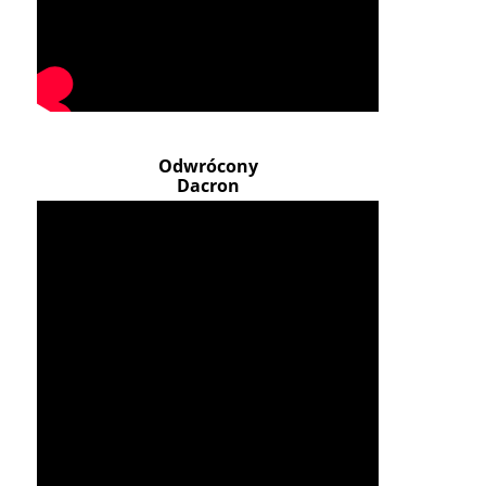
Odwrócony
Dacron