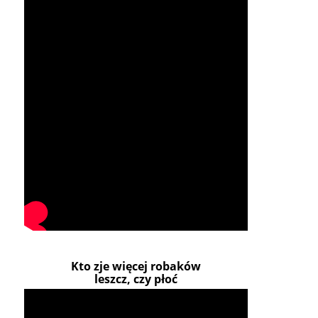
Kto zje więcej robaków
leszcz, czy płoć