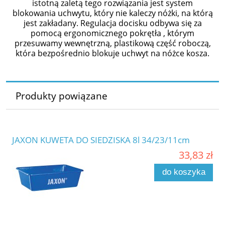
istotną zaletą tego rozwiązania jest system
blokowania uchwytu, który nie kaleczy nóżki, na którą
jest zakładany. Regulacja docisku odbywa się za
pomocą ergonomicznego pokrętła , którym
przesuwamy wewnętrzną, plastikową część roboczą,
która bezpośrednio blokuje uchwyt na nóżce kosza.
Produkty powiązane
JAXON KUWETA DO SIEDZISKA 8l 34/23/11cm
33,83 zł
do koszyka