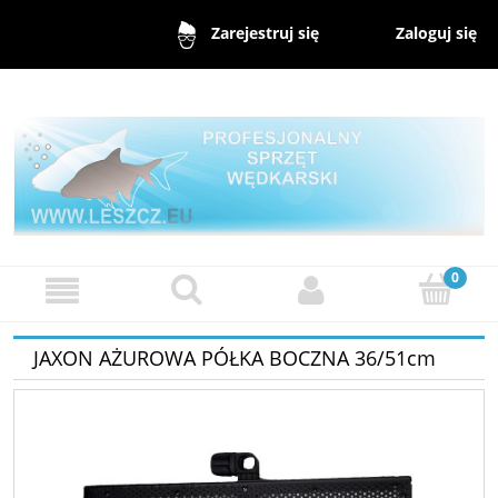
Zaloguj się
Zarejestruj się
JAXON AŻUROWA PÓŁKA BOCZNA 36/51cm