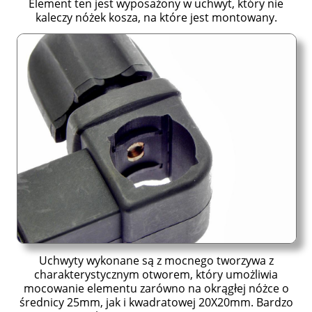
Element ten jest wyposażony w uchwyt, który nie
kaleczy nóżek kosza, na które jest montowany.
Uchwyty wykonane są z mocnego tworzywa z
charakterystycznym otworem, który umożliwia
mocowanie elementu zarówno na okrągłej nóżce o
średnicy 25mm, jak i kwadratowej 20X20mm. Bardzo