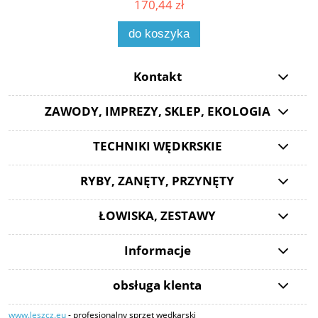
170,44 zł
do koszyka
Kontakt
ZAWODY, IMPREZY, SKLEP, EKOLOGIA
TECHNIKI WĘDKRSKIE
RYBY, ZANĘTY, PRZYNĘTY
ŁOWISKA, ZESTAWY
Informacje
obsługa klenta
www.leszcz.eu
- profesjonalny sprzęt wędkarski