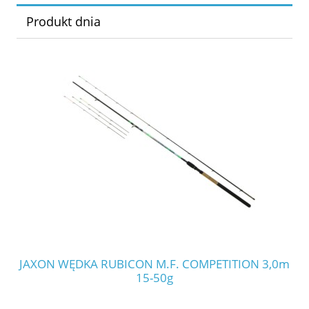
Produkt dnia
JAXON WĘDKA RUBICON M.F. COMPETITION 3,0m
JA
15-50g