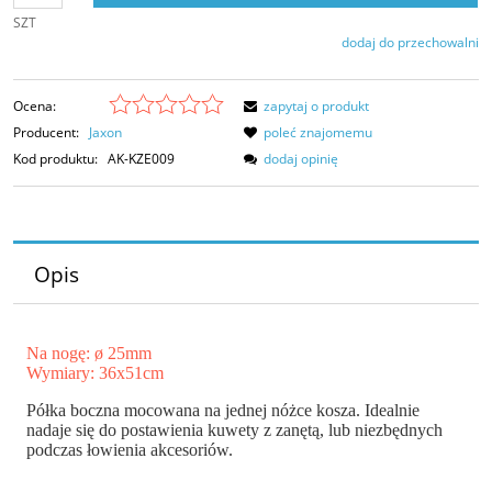
SZT
dodaj do przechowalni
Ocena:
zapytaj o produkt
Producent:
Jaxon
poleć znajomemu
Kod produktu:
AK-KZE009
dodaj opinię
Opis
Na nogę: ø 25mm
Wymiary: 36x51cm
Półka boczna mocowana na jednej nóżce kosza. Idealnie
nadaje się do postawienia kuwety z zanętą, lub niezbędnych
podczas łowienia akcesoriów.