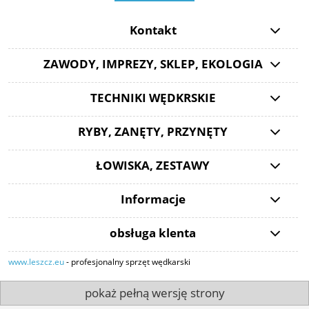
Kontakt
ZAWODY, IMPREZY, SKLEP, EKOLOGIA
TECHNIKI WĘDKRSKIE
RYBY, ZANĘTY, PRZYNĘTY
ŁOWISKA, ZESTAWY
Informacje
obsługa klenta
www.leszcz.eu
- profesjonalny sprzęt wędkarski
pokaż pełną wersję strony