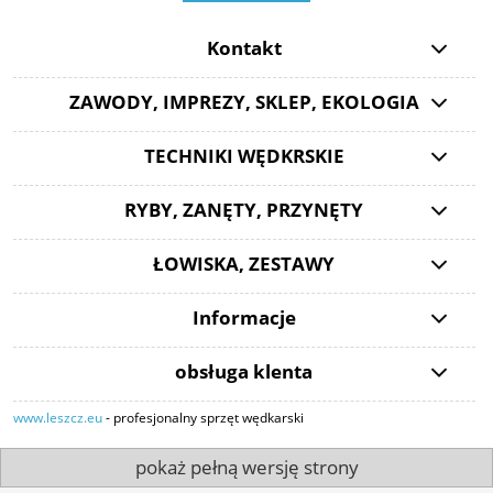
Kontakt
ZAWODY, IMPREZY, SKLEP, EKOLOGIA
TECHNIKI WĘDKRSKIE
RYBY, ZANĘTY, PRZYNĘTY
ŁOWISKA, ZESTAWY
Informacje
obsługa klenta
www.leszcz.eu
- profesjonalny sprzęt wędkarski
pokaż pełną wersję strony