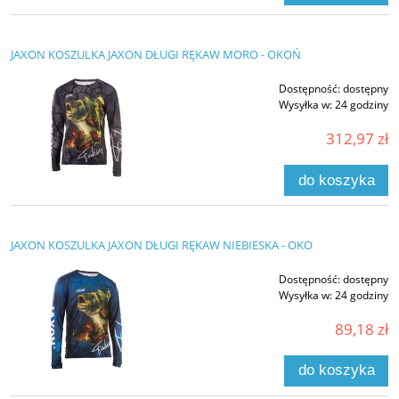
JAXON KOSZULKA JAXON DŁUGI RĘKAW MORO - OKOŃ
Dostępność:
dostępny
Wysyłka w:
24 godziny
312,97 zł
do koszyka
JAXON KOSZULKA JAXON DŁUGI RĘKAW NIEBIESKA - OKO
Dostępność:
dostępny
Wysyłka w:
24 godziny
89,18 zł
do koszyka