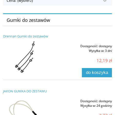
Cena: (wybierz)
Gumki do zestawów
Drennan Gumki do zestawów
Dostępność:
dostępny
Wysyłka w:
3 dni
12,19 zł
do koszyka
JAXON GUMKA DO ZESTAWU
Dostępność:
dostępny
Wysyłka w:
24 godziny