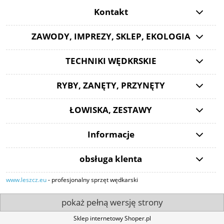
Kontakt
ZAWODY, IMPREZY, SKLEP, EKOLOGIA
TECHNIKI WĘDKRSKIE
RYBY, ZANĘTY, PRZYNĘTY
ŁOWISKA, ZESTAWY
Informacje
obsługa klenta
www.leszcz.eu
- profesjonalny sprzęt wędkarski
pokaż pełną wersję strony
Sklep internetowy Shoper.pl