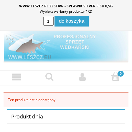
WWW.LESZCZ.PL ZESTAW - SPŁAWIK SILVER FISH 0,5G
Zaloguj się
Zarejestruj się
Wybierz warianty produktu (
1
/2)
do koszyka
Ten produkt jest niedostępny.
Produkt dnia