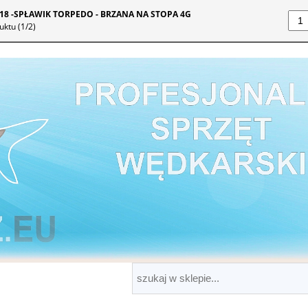
18 -SPŁAWIK TORPEDO - BRZANA NA STOPA 4G
uktu (
1
/2)