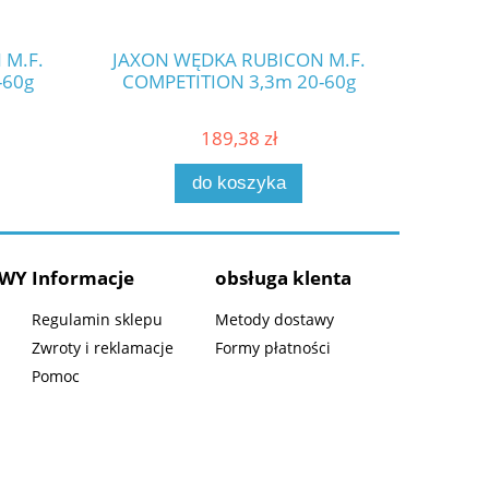
 M.F.
JAXON WĘDKA RUBICON M.F.
JAXON
-60g
COMPETITION 3,3m 20-60g
COMP
189,38 zł
do koszyka
AWY
Informacje
obsługa klenta
Regulamin sklepu
Metody dostawy
Zwroty i reklamacje
Formy płatności
Pomoc