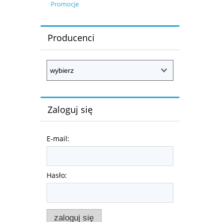
Promocje
Producenci
Zaloguj się
E-mail:
Hasło:
zaloguj się