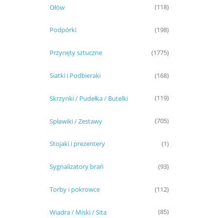
Ołów
(118)
Podpórki
(198)
Przynęty sztuczne
(1775)
Siatki i Podbieraki
(168)
Skrzynki / Pudełka / Butelki
(119)
Spławiki / Zestawy
(705)
Stojaki i prezentery
(1)
Sygnalizatory brań
(93)
Torby i pokrowce
(112)
Wiadra / Miski / Sita
(85)