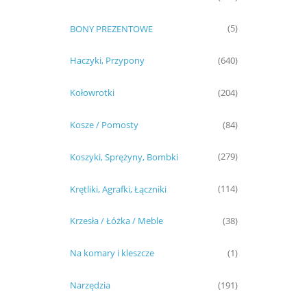
BONY PREZENTOWE
(5)
Haczyki, Przypony
(640)
Kołowrotki
(204)
Kosze / Pomosty
(84)
Koszyki, Sprężyny, Bombki
(279)
Krętliki, Agrafki, Łączniki
(114)
Krzesła / Łóżka / Meble
(38)
Na komary i kleszcze
(1)
Narzędzia
(191)