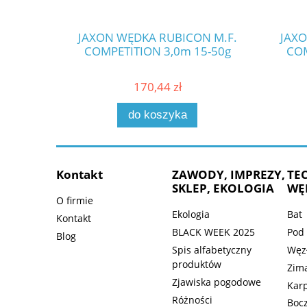
JAXON WĘDKA RUBICON M.F.
JAXO
COMPETITION 3,0m 15-50g
COM
170,44 zł
do koszyka
Kontakt
ZAWODY, IMPREZY,
TE
SKLEP, EKOLOGIA
WĘ
O firmie
Ekologia
Bat
Kontakt
BLACK WEEK 2025
Pod
Blog
Spis alfabetyczny
Węz
produktów
Zim
Zjawiska pogodowe
Kar
Różności
Bocz