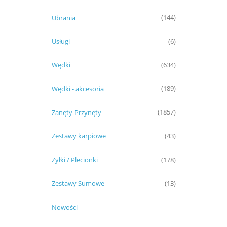
Ubrania
(144)
Usługi
(6)
Wędki
(634)
Wędki - akcesoria
(189)
Zanęty-Przynęty
(1857)
Zestawy karpiowe
(43)
Żyłki / Plecionki
(178)
Zestawy Sumowe
(13)
Nowości