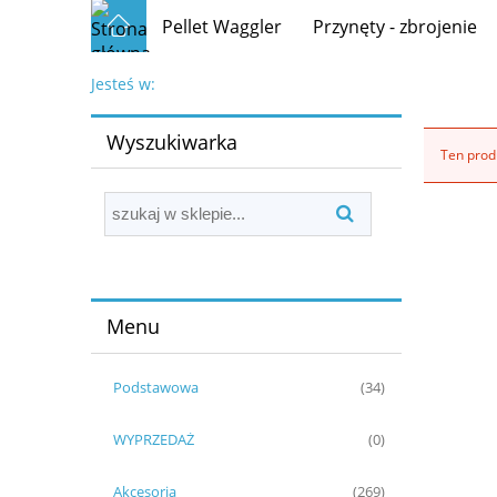
Pellet Waggler
Przynęty - zbrojenie
Jesteś w:
Wyszukiwarka
Ten produ
Menu
Podstawowa
(34)
WYPRZEDAŻ
(0)
Akcesoria
(269)