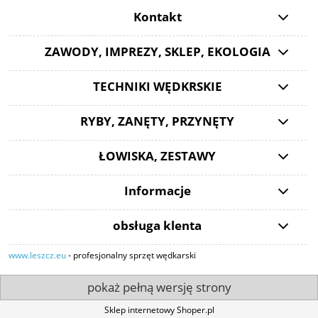
Kontakt
ZAWODY, IMPREZY, SKLEP, EKOLOGIA
TECHNIKI WĘDKRSKIE
RYBY, ZANĘTY, PRZYNĘTY
ŁOWISKA, ZESTAWY
Informacje
obsługa klenta
www.leszcz.eu
- profesjonalny sprzęt wędkarski
pokaż pełną wersję strony
Sklep internetowy Shoper.pl