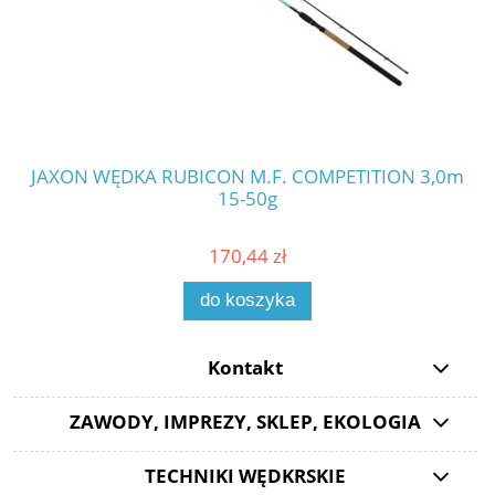
JAXON WĘDKA RUBICON M.F. COMPETITION 3,0m
JA
15-50g
170,44 zł
do koszyka
Kontakt
ZAWODY, IMPREZY, SKLEP, EKOLOGIA
TECHNIKI WĘDKRSKIE