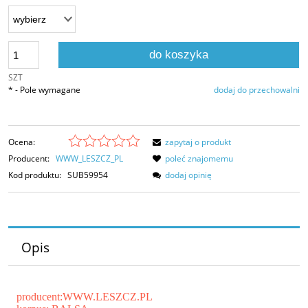
do koszyka
SZT
*
- Pole wymagane
dodaj do przechowalni
Ocena:
zapytaj o produkt
Producent:
WWW_LESZCZ_PL
poleć znajomemu
Kod produktu:
SUB59954
dodaj opinię
Opis
producent:WWW.LESZCZ.PL