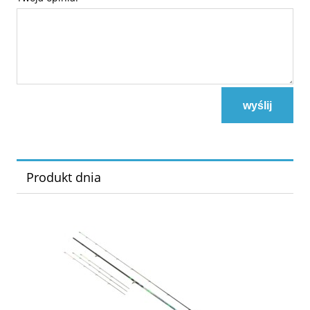
wyślij
Produkt dnia