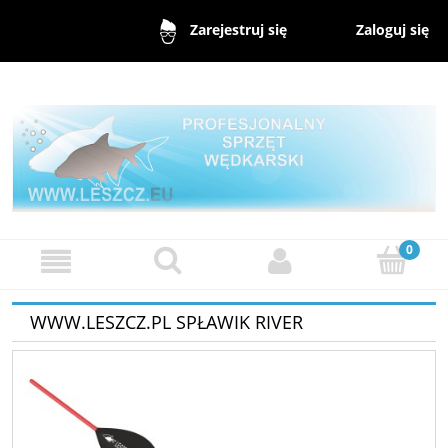
Zaloguj się
Zarejestruj się
WWW.LESZCZ.PL SPŁAWIK RIVER