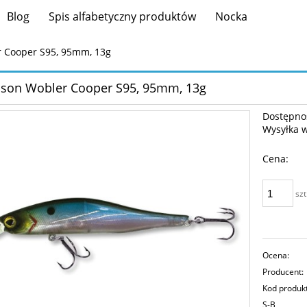
Blog
Spis alfabetyczny produktów
Nocka
 Cooper S95, 95mm, 13g
son Wobler Cooper S95, 95mm, 13g
Dostępno
Wysyłka 
Cena:
szt
Ocena:
Producent:
Kod produk
S-B