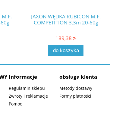
 M.F.
JAXON WĘDKA RUBICON M.F.
JAXON
-60g
COMPETITION 3,3m 20-60g
COMP
189,38 zł
do koszyka
AWY
Informacje
obsługa klenta
Regulamin sklepu
Metody dostawy
Zwroty i reklamacje
Formy płatności
Pomoc