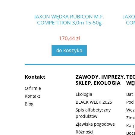
JAXON WĘDKA RUBICON M.F.
JAXO
COMPETITION 3,0m 15-50g
COM
170,44 zł
do koszyka
Kontakt
ZAWODY, IMPREZY,
TE
SKLEP, EKOLOGIA
WĘ
O firmie
Ekologia
Bat
Kontakt
BLACK WEEK 2025
Pod
Blog
Spis alfabetyczny
Węz
produktów
Zim
Zjawiska pogodowe
Kar
Różności
Bocz