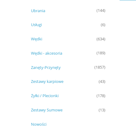
Ubrania
(144)
Usługi
(6)
Wędki
(634)
Wędki - akcesoria
(189)
Zanęty-Przynęty
(1857)
Zestawy karpiowe
(43)
Żyłki / Plecionki
(178)
Zestawy Sumowe
(13)
Nowości