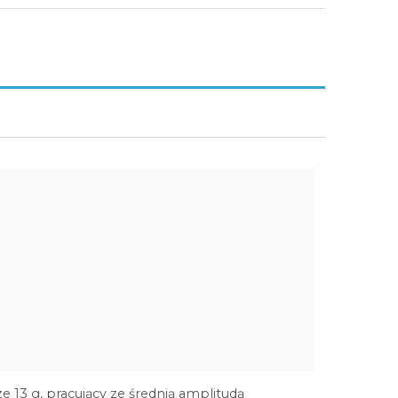
e 13 g, pracujący ze średnią amplitudą