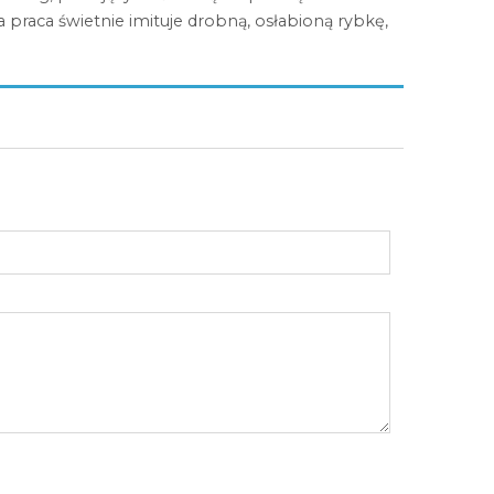
praca świetnie imituje drobną, osłabioną rybkę,