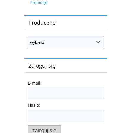
Promocje
Producenci
Zaloguj się
E-mail:
Hasło:
zaloguj się