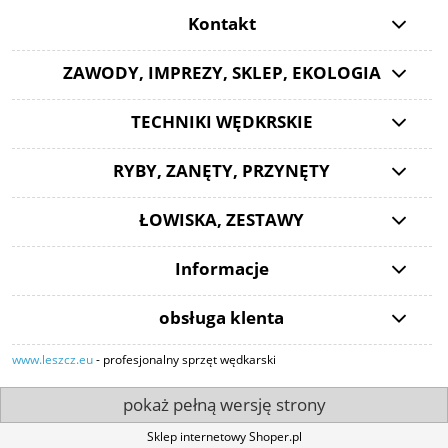
Kontakt
ZAWODY, IMPREZY, SKLEP, EKOLOGIA
TECHNIKI WĘDKRSKIE
RYBY, ZANĘTY, PRZYNĘTY
ŁOWISKA, ZESTAWY
Informacje
obsługa klenta
www.leszcz.eu
- profesjonalny sprzęt wędkarski
pokaż pełną wersję strony
Sklep internetowy Shoper.pl