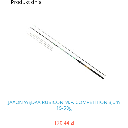
Produkt dnia
JAXON WĘDKA RUBICON M.F. COMPETITION 3,0m
JA
15-50g
170,44 zł