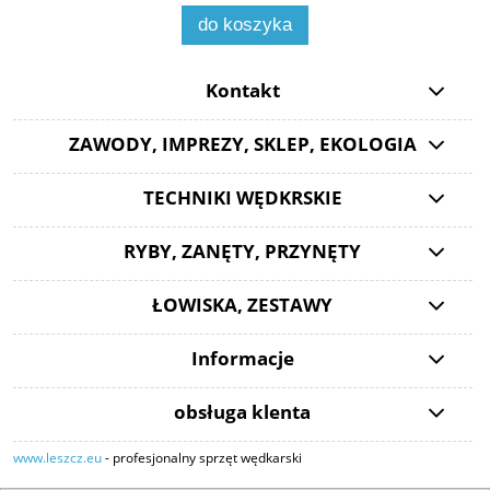
do koszyka
Kontakt
ZAWODY, IMPREZY, SKLEP, EKOLOGIA
TECHNIKI WĘDKRSKIE
RYBY, ZANĘTY, PRZYNĘTY
ŁOWISKA, ZESTAWY
Informacje
obsługa klenta
www.leszcz.eu
- profesjonalny sprzęt wędkarski