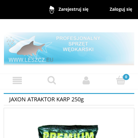
Zaloguj się
Zarejestruj się
JAXON ATRAKTOR KARP 250g