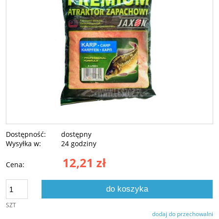
Dostępność:
dostępny
Wysyłka w:
24 godziny
12,21 zł
Cena:
do koszyka
SZT
dodaj do przechowalni