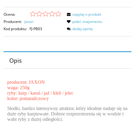
Ocena:
zapytaj o produkt
Producent:
Jaxon
poleć znajomemu
Kod produktu:
FJ-PB03
dodaj opinię
Opis
producent: JAXON
waga: 250g
ryby: karp / karaś / jaź / kleń / jelec
kolor: pomarańczowy
Słodki, bardzo intensywny atraktor, który idealnie nadaje się na
duże ryby karpiowate. Dobrze rozprzestrzenia się w wodzie i
wabi ryby z dużej odległości.