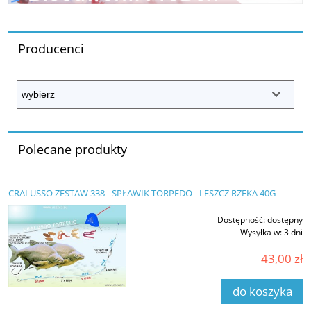
Producenci
Polecane produkty
CRALUSSO ZESTAW 338 - SPŁAWIK TORPEDO - LESZCZ RZEKA 40G
Dostępność:
dostępny
Wysyłka w:
3 dni
43,00 zł
do koszyka