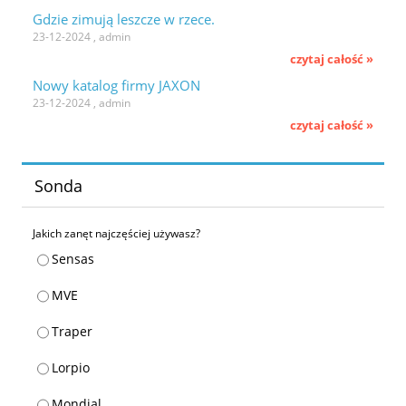
Gdzie zimują leszcze w rzece.
23-12-2024 , admin
czytaj całość »
Nowy katalog firmy JAXON
23-12-2024 , admin
czytaj całość »
Sonda
Jakich zanęt najczęściej używasz?
Sensas
MVE
Traper
Lorpio
Mondial