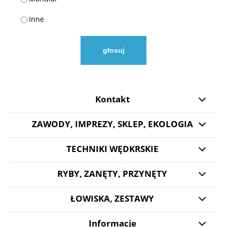
Inne
głosuj
Kontakt
ZAWODY, IMPREZY, SKLEP, EKOLOGIA
TECHNIKI WĘDKRSKIE
RYBY, ZANĘTY, PRZYNĘTY
ŁOWISKA, ZESTAWY
Informacje