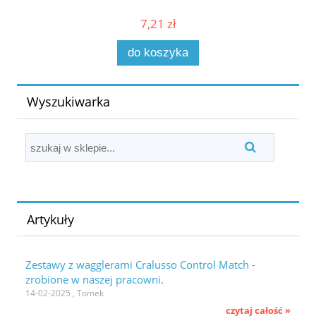
7,21 zł
do koszyka
Wyszukiwarka
Artykuły
Zestawy z wagglerami Cralusso Control Match -
zrobione w naszej pracowni.
14-02-2025 , Tomek
czytaj całość »